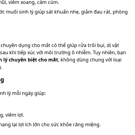
ũi, viêm xoang, cảm cúm.
c muối sinh lý giúp sát khuẩn nhẹ, giảm đau rát, phòng
 chuyên dụng cho mắt có thể giúp rửa trôi bụi, dị vật
 sau khi tiếp xúc với môi trường ô nhiễm. Tuy nhiên, bạn
 lý chuyên biệt cho mắt
, không dùng chung với loại
.
ng
h lý mỗi ngày giúp:
, viêm lợi.
ang lại lợi ích lớn cho sức khỏe răng miệng.