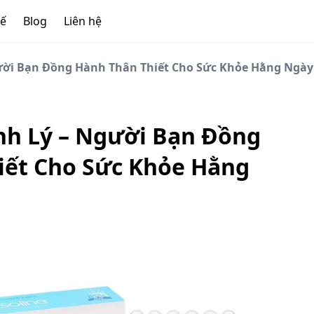
tế
Blog
Liên hệ
ười Bạn Đồng Hành Thân Thiết Cho Sức Khỏe Hằng Ngày
nh Lý – Người Bạn Đồng
iết Cho Sức Khỏe Hằng