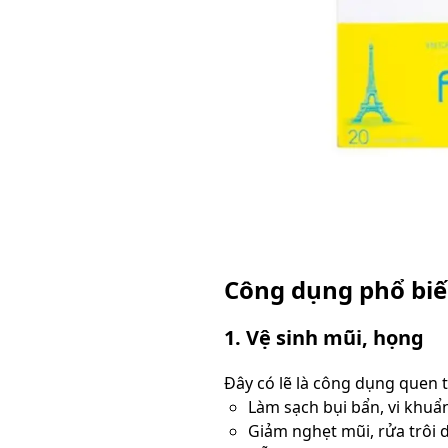
Công dụng phổ biế
1. Vệ sinh mũi, họng
Đây có lẽ là công dụng quen t
Làm sạch bụi bẩn, vi khuẩn
Giảm nghẹt mũi, rửa trôi d