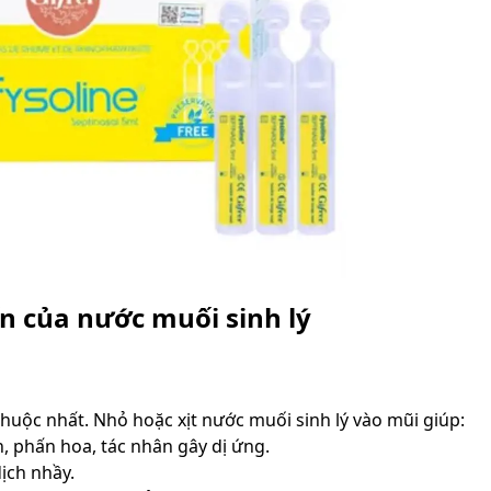
n của nước muối sinh lý
huộc nhất. Nhỏ hoặc xịt nước muối sinh lý vào mũi giúp:
, phấn hoa, tác nhân gây dị ứng.
ịch nhầy.