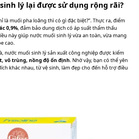
sinh lý lại được sử dụng rộng rãi?
 là muối pha loãng thì có gì đặc biệt?”. Thực ra, điểm
xác 0,9%
, đảm bảo dung dịch có áp suất thẩm thấu
Điều này giúp nước muối sinh lý vừa an toàn, vừa mang
ỏe cao.
hà, nước muối sinh lý sản xuất công nghiệp được kiểm
t, vô trùng, nồng độ ổn định
. Nhờ vậy, bạn có thể yên
ch khác nhau, từ vệ sinh, làm đẹp cho đến hỗ trợ điều