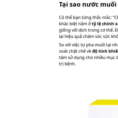
Tại sao nước muối 
Có thể bạn từng thắc mắc: “Chỉ
khác biệt nằm ở
tỷ lệ chính 
giống với dịch trong cơ thể. 
lại hiệu quả chăm sóc sức kh
So với việc tự pha muối tại n
soát chặt chẽ về
độ tinh khiế
tâm sử dụng cho nhiều mục đí
trị bệnh.