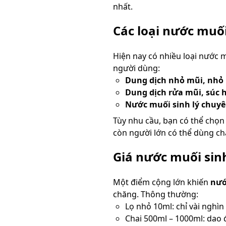
nhất.
Các loại nước muối
Hiện nay có nhiều loại nước 
người dùng:
Dung dịch nhỏ mũi, nhỏ
Dung dịch rửa mũi, súc 
Nước muối sinh lý chuy
Tùy nhu cầu, bạn có thể chọn
còn người lớn có thể dùng ch
Giá nước muối sinh
Một điểm cộng lớn khiến
nướ
chăng. Thông thường:
Lọ nhỏ 10ml: chỉ vài nghìn
Chai 500ml – 1000ml: dao 