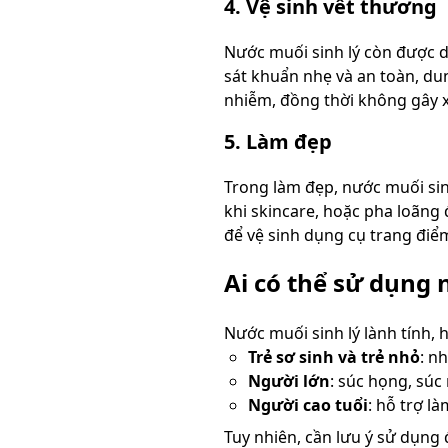
4. Vệ sinh vết thương
Nước muối sinh lý còn được d
sát khuẩn nhẹ và an toàn, du
nhiễm, đồng thời không gây x
5. Làm đẹp
Trong làm đẹp, nước muối sin
khi skincare, hoặc pha loãng
để vệ sinh dụng cụ trang điểm
Ai có thể sử dụng 
Nước muối sinh lý lành tính, 
Trẻ sơ sinh và trẻ nhỏ
: n
Người lớn
: súc họng, súc
Người cao tuổi
: hỗ trợ l
Tuy nhiên, cần lưu ý sử dụng