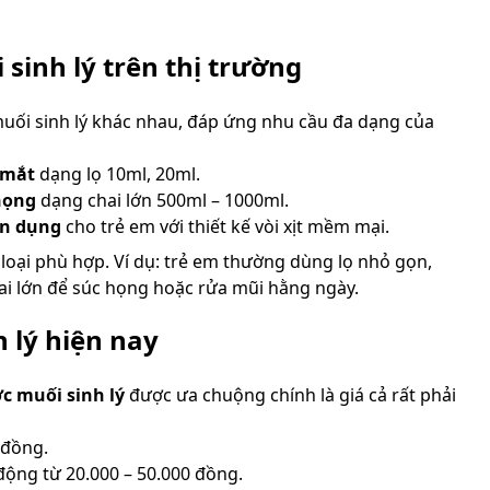
 sinh lý trên thị trường
muối sinh lý khác nhau, đáp ứng nhu cầu đa dạng của
 mắt
dạng lọ 10ml, 20ml.
họng
dạng chai lớn 500ml – 1000ml.
ên dụng
cho trẻ em với thiết kế vòi xịt mềm mại.
 loại phù hợp. Ví dụ: trẻ em thường dùng lọ nhỏ gọn,
ai lớn để súc họng hoặc rửa mũi hằng ngày.
 lý hiện nay
c muối sinh lý
được ưa chuộng chính là giá cả rất phải
 đồng.
động từ 20.000 – 50.000 đồng.