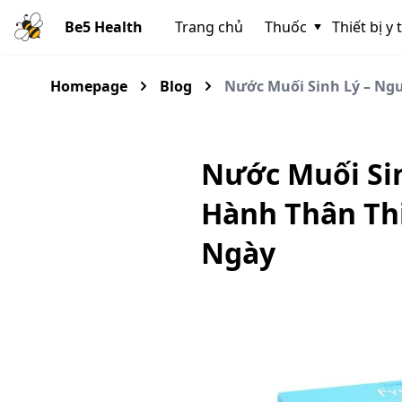
Be5 Health
Trang chủ
Thuốc
Thiết bị y 
Homepage
Blog
Nước Muối Sinh Lý – Ng
Nước Muối Si
Hành Thân Th
Ngày