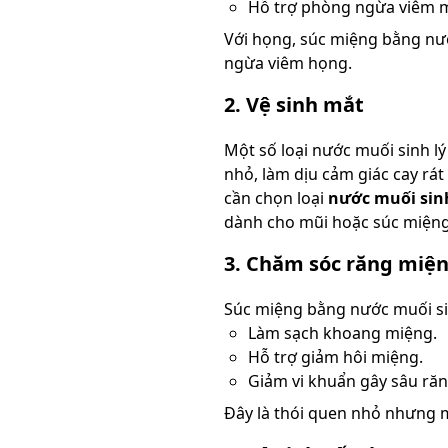
Hỗ trợ phòng ngừa viêm m
Với họng, súc miệng bằng nướ
ngừa viêm họng.
2. Vệ sinh mắt
Một số loại nước muối sinh lý
nhỏ, làm dịu cảm giác cay rát
cần chọn loại
nước muối sinh
dành cho mũi hoặc súc miệng
3. Chăm sóc răng miệ
Súc miệng bằng nước muối sin
Làm sạch khoang miệng.
Hỗ trợ giảm hôi miệng.
Giảm vi khuẩn gây sâu răng
Đây là thói quen nhỏ nhưng m