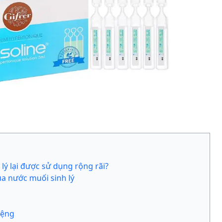
lý lại được sử dụng rộng rãi?
a nước muối sinh lý
iệng