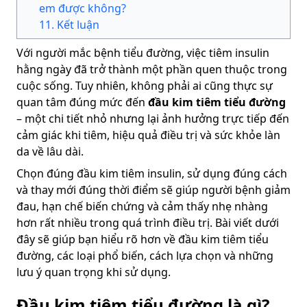
em được không?
11
.
Kết luận
Với người mắc bệnh tiểu đường, việc tiêm insulin
hằng ngày đã trở thành một phần quen thuộc trong
cuộc sống. Tuy nhiên, không phải ai cũng thực sự
quan tâm đúng mức đến
đầu kim tiêm tiểu đường
– một chi tiết nhỏ nhưng lại ảnh hưởng trực tiếp đến
cảm giác khi tiêm, hiệu quả điều trị và sức khỏe làn
da về lâu dài.
Chọn đúng đầu kim tiêm insulin, sử dụng đúng cách
và thay mới đúng thời điểm sẽ giúp người bệnh giảm
đau, hạn chế biến chứng và cảm thấy nhẹ nhàng
hơn rất nhiều trong quá trình điều trị. Bài viết dưới
đây sẽ giúp bạn hiểu rõ hơn về đầu kim tiêm tiểu
đường, các loại phổ biến, cách lựa chọn và những
lưu ý quan trọng khi sử dụng.
Đầu kim tiêm tiểu đường là gì?