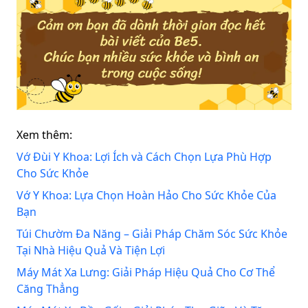
Xem thêm:
Vớ Đùi Y Khoa: Lợi Ích và Cách Chọn Lựa Phù Hợp
Cho Sức Khỏe
Vớ Y Khoa: Lựa Chọn Hoàn Hảo Cho Sức Khỏe Của
Bạn
Túi Chườm Đa Năng – Giải Pháp Chăm Sóc Sức Khỏe
Tại Nhà Hiệu Quả Và Tiện Lợi
Máy Mát Xa Lưng: Giải Pháp Hiệu Quả Cho Cơ Thể
Căng Thẳng