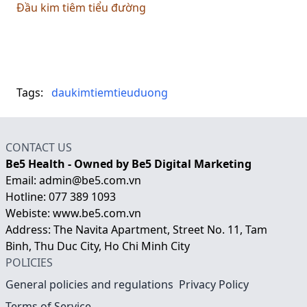
Đầu kim tiêm tiểu đường
Tags:
daukimtiemtieuduong
CONTACT US
Be5 Health - Owned by Be5 Digital Marketing
Email: admin@be5.com.vn
Hotline: 077 389 1093
Webiste:
www.be5.com.vn
Address: The Navita Apartment, Street No. 11, Tam
Binh, Thu Duc City, Ho Chi Minh City
POLICIES
General policies and regulations
Privacy Policy
Terms of Service