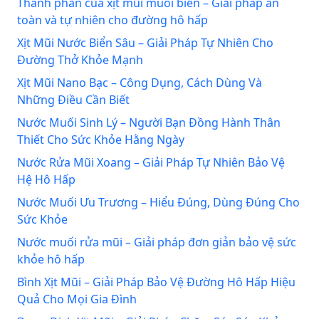
Thành phần của xịt mũi muối biển – Giải pháp an
toàn và tự nhiên cho đường hô hấp
Xịt Mũi Nước Biển Sâu – Giải Pháp Tự Nhiên Cho
Đường Thở Khỏe Mạnh
Xịt Mũi Nano Bạc – Công Dụng, Cách Dùng Và
Những Điều Cần Biết
Nước Muối Sinh Lý – Người Bạn Đồng Hành Thân
Thiết Cho Sức Khỏe Hằng Ngày
Nước Rửa Mũi Xoang – Giải Pháp Tự Nhiên Bảo Vệ
Hệ Hô Hấp
Nước Muối Ưu Trương – Hiểu Đúng, Dùng Đúng Cho
Sức Khỏe
Nước muối rửa mũi – Giải pháp đơn giản bảo vệ sức
khỏe hô hấp
Bình Xịt Mũi – Giải Pháp Bảo Vệ Đường Hô Hấp Hiệu
Quả Cho Mọi Gia Đình