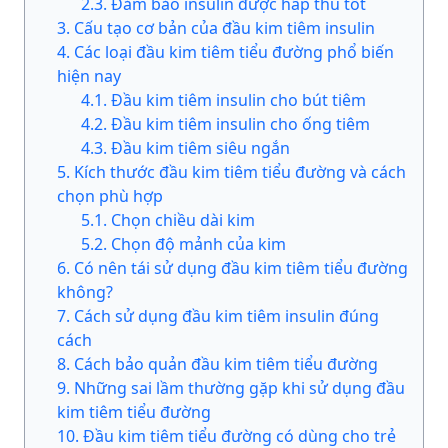
2
.
3
.
Đảm bảo insulin được hấp thu tốt
3
.
Cấu tạo cơ bản của đầu kim tiêm insulin
4
.
Các loại đầu kim tiêm tiểu đường phổ biến
hiện nay
4
.
1
.
Đầu kim tiêm insulin cho bút tiêm
4
.
2
.
Đầu kim tiêm insulin cho ống tiêm
4
.
3
.
Đầu kim tiêm siêu ngắn
5
.
Kích thước đầu kim tiêm tiểu đường và cách
chọn phù hợp
5
.
1
.
Chọn chiều dài kim
5
.
2
.
Chọn độ mảnh của kim
6
.
Có nên tái sử dụng đầu kim tiêm tiểu đường
không?
7
.
Cách sử dụng đầu kim tiêm insulin đúng
cách
8
.
Cách bảo quản đầu kim tiêm tiểu đường
9
.
Những sai lầm thường gặp khi sử dụng đầu
kim tiêm tiểu đường
10
.
Đầu kim tiêm tiểu đường có dùng cho trẻ