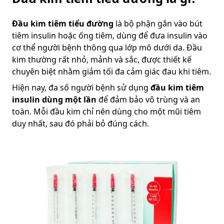
Đầu kim tiêm tiểu đường
là bộ phận gắn vào bút
tiêm insulin hoặc ống tiêm, dùng để đưa insulin vào
cơ thể người bệnh thông qua lớp mô dưới da. Đầu
kim thường rất nhỏ, mảnh và sắc, được thiết kế
chuyên biệt nhằm giảm tối đa cảm giác đau khi tiêm.
Hiện nay, đa số người bệnh sử dụng
đầu kim tiêm
insulin dùng một lần
để đảm bảo vô trùng và an
toàn. Mỗi đầu kim chỉ nên dùng cho một mũi tiêm
duy nhất, sau đó phải bỏ đúng cách.