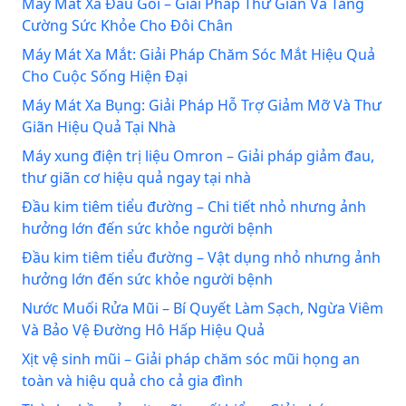
Máy Mát Xa Đầu Gối – Giải Pháp Thư Giãn Và Tăng
Cường Sức Khỏe Cho Đôi Chân
Máy Mát Xa Mắt: Giải Pháp Chăm Sóc Mắt Hiệu Quả
Cho Cuộc Sống Hiện Đại
Máy Mát Xa Bụng: Giải Pháp Hỗ Trợ Giảm Mỡ Và Thư
Giãn Hiệu Quả Tại Nhà
Máy xung điện trị liệu Omron – Giải pháp giảm đau,
thư giãn cơ hiệu quả ngay tại nhà
Đầu kim tiêm tiểu đường – Chi tiết nhỏ nhưng ảnh
hưởng lớn đến sức khỏe người bệnh
Đầu kim tiêm tiểu đường – Vật dụng nhỏ nhưng ảnh
hưởng lớn đến sức khỏe người bệnh
Nước Muối Rửa Mũi – Bí Quyết Làm Sạch, Ngừa Viêm
Và Bảo Vệ Đường Hô Hấp Hiệu Quả
Xịt vệ sinh mũi – Giải pháp chăm sóc mũi họng an
toàn và hiệu quả cho cả gia đình