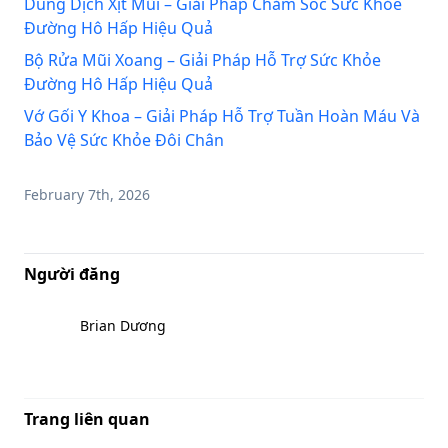
Dung Dịch Xịt Mũi – Giải Pháp Chăm Sóc Sức Khỏe
Đường Hô Hấp Hiệu Quả
Bộ Rửa Mũi Xoang – Giải Pháp Hỗ Trợ Sức Khỏe
Đường Hô Hấp Hiệu Quả
Vớ Gối Y Khoa – Giải Pháp Hỗ Trợ Tuần Hoàn Máu Và
Bảo Vệ Sức Khỏe Đôi Chân
February 7th, 2026
Người đăng
Brian Dương
Trang liên quan