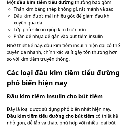
Một
đầu kim tiêm tiểu đường
thường bao gồm:
Thân kim bằng thép không gỉ, rất mảnh và sắc
Đầu kim được mài nhiều góc để giảm đau khi
xuyên qua da
Lớp phủ silicon giúp kim trơn hơn
Phần đế nhựa để gắn vào bút tiêm insulin
Nhờ thiết kế này, đầu kim tiêm insulin hiện đại có thể
xuyên da nhanh, chính xác và ít gây tổn thương hơn
so với kim tiêm truyền thống.
Các loại đầu kim tiêm tiểu đường
phổ biến hiện nay
Đầu kim tiêm insulin cho bút tiêm
Đây là loại được sử dụng phổ biến nhất hiện nay.
Đầu kim tiêm tiểu đường cho bút tiêm
có thiết kế
nhỏ gọn, dễ lắp và tháo, phù hợp với nhiều loại bút