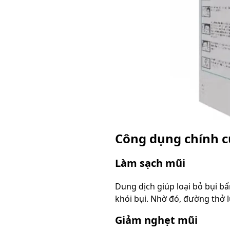
Công dụng chính c
Làm sạch mũi
Dung dịch giúp loại bỏ bụi b
khói bụi. Nhờ đó, đường thở l
Giảm nghẹt mũi