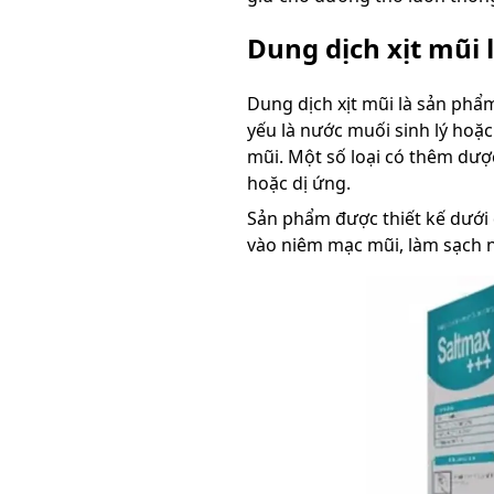
Dung dịch xịt mũi l
Dung dịch xịt mũi là sản ph
yếu là nước muối sinh lý hoặ
mũi. Một số loại có thêm dược
hoặc dị ứng.
Sản phẩm được thiết kế dưới 
vào niêm mạc mũi, làm sạch 