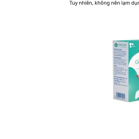
Tuy nhiên, không nên lạm dụn