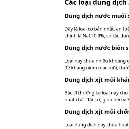
Các loại dung dịch
Dung dịch nước muối s
Đây là loại cơ bản nhất, an t
chính là NaCl 0,9%, có tác dụ
Dung dịch nước biển 
Loại này chứa nhiều khoáng 
đề kháng niêm mạc mũi, thườ
Dung dịch xịt mũi kh
Bác sĩ thường kê loại này ch
hoạt chất đặc trị, giúp tiêu v
Dung dịch xịt mũi chố
Loại dung dịch này chứa hoạt