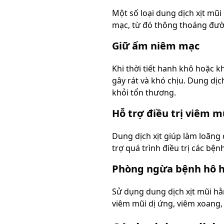
Một số loại dung dịch xịt mũ
mạc, từ đó thông thoáng đườ
Giữ ẩm niêm mạc
Khi thời tiết hanh khô hoặc 
gây rát và khó chịu. Dung dị
khỏi tổn thương.
Hỗ trợ điều trị viêm 
Dung dịch xịt giúp làm loãng 
trợ quá trình điều trị các bệ
Phòng ngừa bệnh hô 
Sử dụng dung dịch xịt mũi h
viêm mũi dị ứng, viêm xoang,