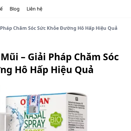
tế
Blog
Liên hệ
ải Pháp Chăm Sóc Sức Khỏe Đường Hô Hấp Hiệu Quả
 Mũi – Giải Pháp Chăm Sóc
ng Hô Hấp Hiệu Quả