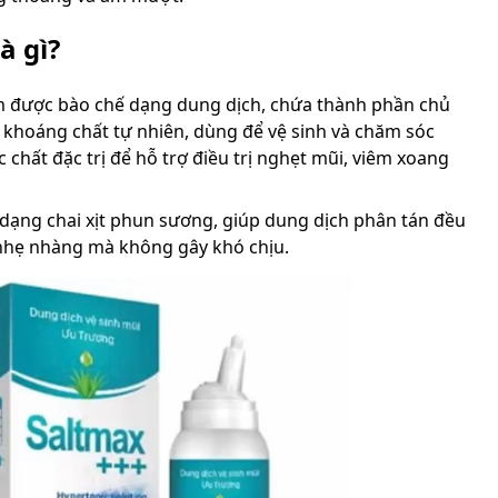
à gì?
ẩm được bào chế dạng dung dịch, chứa thành phần chủ
c khoáng chất tự nhiên, dùng để vệ sinh và chăm sóc
 chất đặc trị để hỗ trợ điều trị nghẹt mũi, viêm xoang
dạng chai xịt phun sương, giúp dung dịch phân tán đều
nhẹ nhàng mà không gây khó chịu.