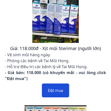
Giá: 118.000đ - Xịt mũi Sterimar (người lớn)
- Vệ sinh mũi hàng ngày.
- Phòng các bệnh về Tai Mũi Họng.
- Hỗ trợ điều trị các bệnh lý về Tai Mũi Họng.
- Giá bán: 118.000 (có khuyến mãi - vui lòng click
"Đặt mua")
Đặt mua