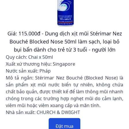
Giá: 115.000đ - Dung dịch xịt mũi Stérimar Nez
Bouché Blocked Nose 50ml làm sạch, loại bỏ
bụi bẩn dành cho trẻ từ 3 tuổi - người lớn
Quy cách: Chai x 50ml
Xuất xứ thương hiệu: Singapore
Nước sản xuất: Pháp
Mô tả ngắn: ​Stérimar Nez Bouché (Blocked Nose) là
sản phẩm xịt mũi nước biển tự nhiên, không chứa
chất bảo quản, được thiết kế để làm thông mũi nhanh
chóng trong các trường hợp nghẹt mũi do cảm lạnh,
viêm mũi hoặc viêm xoang cấp và mãn tính.
Nhà sản xuất: CHURCH & DWIGHT
Đặt mua