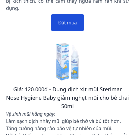
bị kích thích, có thể cảm thấy ngứa râm ran khi sử
dụng.
Đặt mua
Giá: 120.000đ - Dung dịch xịt mũi Sterimar
Nose Hygiene Baby giảm nghẹt mũi cho bé chai
50ml
Vệ sinh mũi hằng ngày:
Làm sạch dịch nhầy mũi giúp bé thở và bú tốt hơn.
Tăng cường hàng rào bảo vệ tự nhiên của mũi.