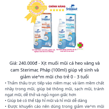
Giá: 240.000đ - Xịt muối mũi cá heo vàng và
cam Sterimar, Pháp (100ml) giúp vệ sinh và
giảm vie^m mũi cho trẻ 0 - 3 tuổi
• Thẩm thấu trực tiếp vào niêm mạc và làm mềm chất
nhầy trong mũi, giúp bé thông mũi, sạch mũi, tránh
ngạt mũi, dễ thở và ngủ ngon giấc hơn
• Giúp bé có thể tập hỉ mũi và hỉ mũi dễ dàng
• Được khuyến cáo nên dùng trong giảm vie^m mũi