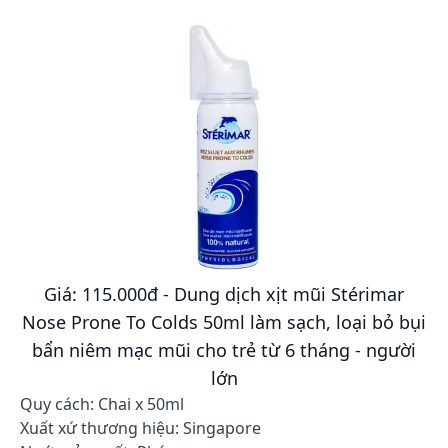
Giá: 115.000đ - Dung dịch xịt mũi Stérimar
Nose Prone To Colds 50ml làm sạch, loại bỏ bụi
bẩn niêm mạc mũi cho trẻ từ 6 tháng - người
lớn
Quy cách: Chai x 50ml
Xuất xứ thương hiệu: Singapore