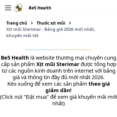
Be5 Health
Trang chủ
Thuốc xịt mũi
Xịt mũi Sterimar - Bảng giá 2026 mới nhất,
khuyến mãi tốt
Be5 Health
là website thương mại chuyên cung
cấp sản phẩm
Xịt mũi Sterimar
được tổng hợp
từ các nguồn kinh doanh trên internet với bảng
giá và thông tin đầy đủ mới nhất 2026.
Kéo xuống để xem các sản phẩm
theo giá
giảm dần!
(Click nút "Đặt mua" để xem giá khuyến mãi mới
nhất)