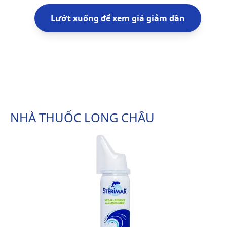
Lướt xuống để xem giá giảm dần
NHÀ THUỐC LONG CHÂU