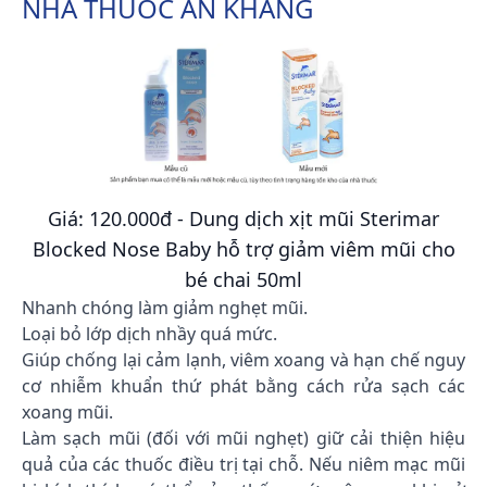
NHÀ THUỐC AN KHANG
Giá: 120.000đ - Dung dịch xịt mũi Sterimar
Blocked Nose Baby hỗ trợ giảm viêm mũi cho
bé chai 50ml
Nhanh chóng làm giảm nghẹt mũi.
Loại bỏ lớp dịch nhầy quá mức.
Giúp chống lại cảm lạnh, viêm xoang và hạn chế nguy
cơ nhiễm khuẩn thứ phát bằng cách rửa sạch các
xoang mũi.
Làm sạch mũi (đối với mũi nghẹt) giữ cải thiện hiệu
quả của các thuốc điều trị tại chỗ. Nếu niêm mạc mũi