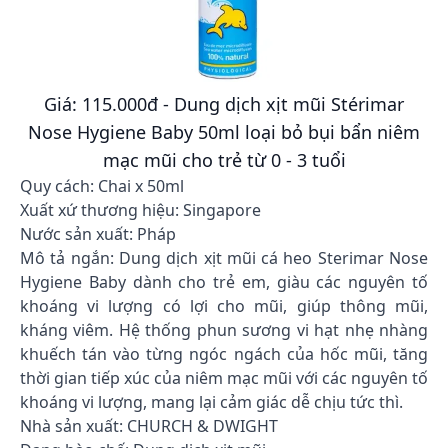
Giá: 115.000đ - Dung dịch xịt mũi Stérimar
Nose Hygiene Baby 50ml loại bỏ bụi bẩn niêm
mạc mũi cho trẻ từ 0 - 3 tuổi
Quy cách: Chai x 50ml
Xuất xứ thương hiệu: Singapore
Nước sản xuất: Pháp
Mô tả ngắn: Dung dịch xịt mũi cá heo Sterimar Nose
Hygiene Baby dành cho trẻ em, giàu các nguyên tố
khoáng vi lượng có lợi cho mũi, giúp thông mũi,
kháng viêm. Hệ thống phun sương vi hạt nhẹ nhàng
khuếch tán vào từng ngóc ngách của hốc mũi, tăng
thời gian tiếp xúc của niêm mạc mũi với các nguyên tố
khoáng vi lượng, mang lại cảm giác dễ chịu tức thì.
Nhà sản xuất: CHURCH & DWIGHT