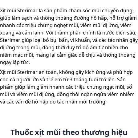
Xịt mũi Sterimar là sản phẩm chăm sóc mũi chuyên dụng,
giúp làm sạch và thông thoáng đường hô hấp, hỗ trợ giảm
nhanh các triệu chứng nghẹt mũi, viêm mũi dị ứng, viêm
xoang và cảm lạnh. Với thành phần chính là nước biển sâu,
Sterimar giúp loại bỏ bụi bẩn, vi khuẩn, và các tác nhân gây
dị ứng trong mũi, đồng thời duy trì độ ẩm tự nhiên cho
niêm mạc mũi, mang lại cảm giác dễ chịu và thông thoáng
ngay lập tức.
Xịt mũi Sterimar an toàn, không gây kích ứng và phù hợp
cho cả người lớn và trẻ em từ 3 tháng tuổi trở lên. Sản
phẩm giúp làm giảm nhanh các triệu chứng ngạt mũi, sổ
mũi và viêm mũi dị ứng, đồng thời ngăn ngừa viêm nhiễm
và các vấn đề hô hấp do tác nhân môi trường.
Thuốc xịt mũi theo thương hiệu