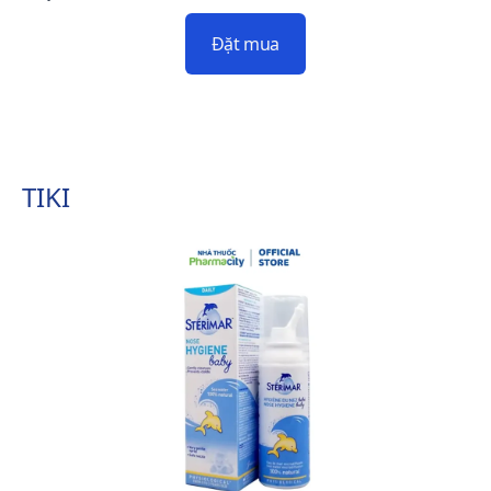
Đặt mua
TIKI