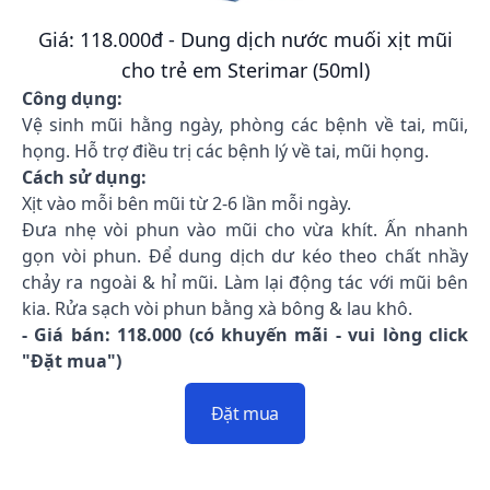
Giá: 118.000đ - Dung dịch nước muối xịt mũi
cho trẻ em Sterimar (50ml)
Công dụng:
Vệ sinh mũi hằng ngày, phòng các bệnh về tai, mũi,
họng. Hỗ trợ điều trị các bệnh lý về tai, mũi họng.
Cách sử dụng:
Xịt vào mỗi bên mũi từ 2-6 lần mỗi ngày.
Đưa nhẹ vòi phun vào mũi cho vừa khít. Ấn nhanh
gọn vòi phun. Để dung dịch dư kéo theo chất nhầy
chảy ra ngoài & hỉ mũi. Làm lại động tác với mũi bên
kia. Rửa sạch vòi phun bằng xà bông & lau khô.
- Giá bán: 118.000 (có khuyến mãi - vui lòng click
"Đặt mua")
Đặt mua