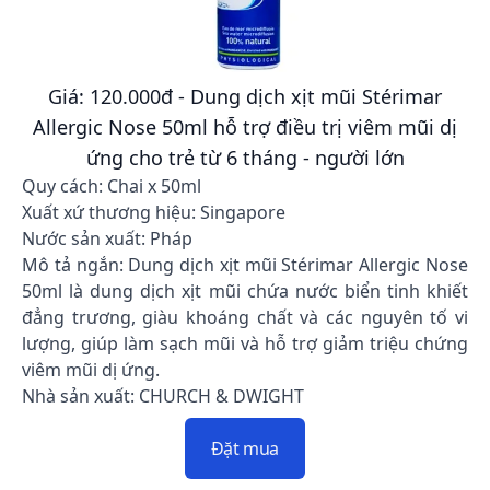
Giá: 120.000đ - Dung dịch xịt mũi Stérimar
Allergic Nose 50ml hỗ trợ điều trị viêm mũi dị
ứng cho trẻ từ 6 tháng - người lớn
Quy cách: Chai x 50ml
Xuất xứ thương hiệu: Singapore
Nước sản xuất: Pháp
Mô tả ngắn: Dung dịch xịt mũi Stérimar Allergic Nose
50ml là dung dịch xịt mũi chứa nước biển tinh khiết
đẳng trương, giàu khoáng chất và các nguyên tố vi
lượng, giúp làm sạch mũi và hỗ trợ giảm triệu chứng
viêm mũi dị ứng.
Nhà sản xuất: CHURCH & DWIGHT
Đặt mua