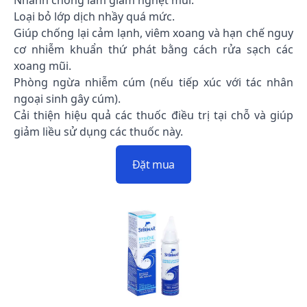
Nhanh chóng làm giảm nghẹt mũi.
Loại bỏ lớp dịch nhầy quá mức.
Giúp chống lại cảm lạnh, viêm xoang và hạn chế nguy
cơ nhiễm khuẩn thứ phát bằng cách rửa sạch các
xoang mũi.
Phòng ngừa nhiễm cúm (nếu tiếp xúc với tác nhân
ngoại sinh gây cúm).
Cải thiện hiệu quả các thuốc điều trị tại chỗ và giúp
giảm liều sử dụng các thuốc này.
Đặt mua