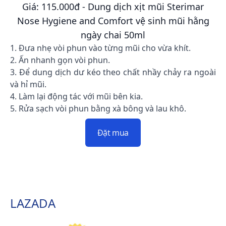
Giá: 115.000đ - Dung dịch xịt mũi Sterimar
Nose Hygiene and Comfort vệ sinh mũi hằng
ngày chai 50ml
1. Đưa nhẹ vòi phun vào từng mũi cho vừa khít.
2. Ấn nhanh gọn vòi phun.
3. Để dung dịch dư kéo theo chất nhầy chảy ra ngoài
và hỉ mũi.
4. Làm lại động tác với mũi bên kia.
5. Rửa sạch vòi phun bằng xà bông và lau khô.
Đặt mua
LAZADA