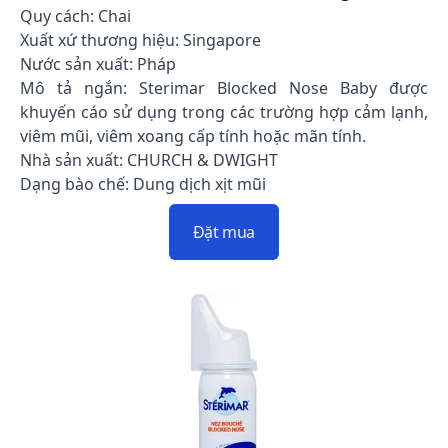
Quy cách: Chai
Xuất xứ thương hiệu: Singapore
Nước sản xuất: Pháp
Mô tả ngắn: Sterimar Blocked Nose Baby được
khuyến cáo sử dụng trong các trường hợp cảm lạnh,
viêm mũi, viêm xoang cấp tính hoặc mãn tính.
Nhà sản xuất: CHURCH & DWIGHT
Dạng bào chế: Dung dịch xịt mũi
Đặt mua