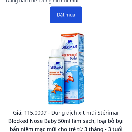
Dạng bào chế: Dung dịch xịt mũi
Đặt mua
Giá: 115.000đ - Dung dịch xịt mũi Stérimar
Blocked Nose Baby 50ml làm sạch, loại bỏ bụi
bẩn niêm mạc mũi cho trẻ từ 3 tháng - 3 tuổi