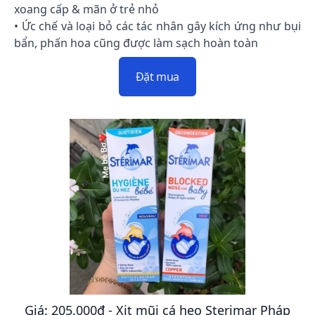
xoang cấp & mãn ở trẻ nhỏ
• Ức chế và loại bỏ các tác nhân gây kích ứng như bụi
bẩn, phấn hoa cũng được làm sạch hoàn toàn
Đặt mua
Giá: 205.000đ - Xịt mũi cá heo Sterimar Pháp