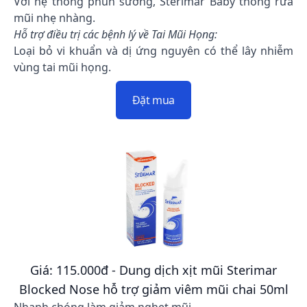
Với hệ thống phun sương, Sterimar Baby thông rửa
mũi nhẹ nhàng.
Hỗ trợ điều trị các bệnh lý về Tai Mũi Họng:
Loại bỏ vi khuẩn và dị ứng nguyên có thể lây nhiễm
vùng tai mũi họng.
Đặt mua
Giá: 115.000đ - Dung dịch xịt mũi Sterimar
Blocked Nose hỗ trợ giảm viêm mũi chai 50ml