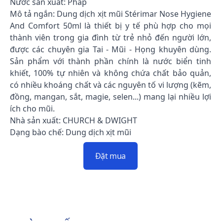
Nước sản xuất: Pháp
Mô tả ngắn: Dung dịch xịt mũi Stérimar Nose Hygiene
And Comfort 50ml là thiết bị y tế phù hợp cho mọi
thành viên trong gia đình từ trẻ nhỏ đến người lớn,
được các chuyên gia Tai - Mũi - Họng khuyên dùng.
Sản phẩm với thành phần chính là nước biển tinh
khiết, 100% tự nhiên và không chứa chất bảo quản,
có nhiều khoáng chất và các nguyên tố vi lượng (kẽm,
đồng, mangan, sắt, magie, selen...) mang lại nhiều lợi
ích cho mũi.
Nhà sản xuất: CHURCH & DWIGHT
Dạng bào chế: Dung dịch xịt mũi
Đặt mua