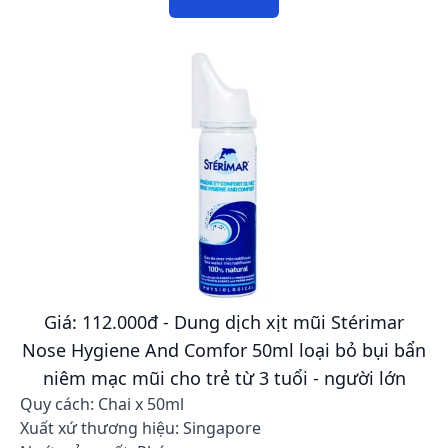
Giá: 112.000đ - Dung dịch xịt mũi Stérimar
Nose Hygiene And Comfor 50ml loại bỏ bụi bẩn
niêm mạc mũi cho trẻ từ 3 tuổi - người lớn
Quy cách: Chai x 50ml
Xuất xứ thương hiệu: Singapore