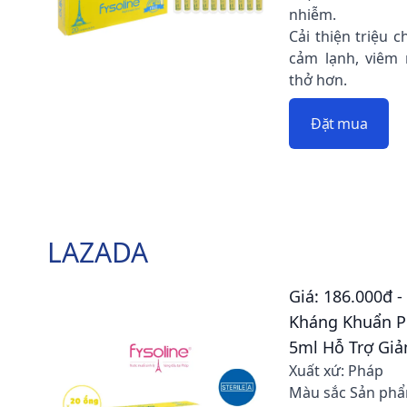
nhiễm.
Cải thiện triệu 
cảm lạnh, viêm 
thở hơn.
Đặt mua
LAZADA
Giá: 186.000đ 
Kháng Khuẩn P
5ml Hỗ Trợ Giả
Xuất xứ: Pháp
Màu sắc Sản phẩ