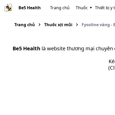
Be5 Health
Trang chủ
Thuốc
Thiết bị y 
Trang chủ
Thuốc xịt mũi
Fysoline vàng -
Be5 Health
là website thương mại chuyên
Ké
(C