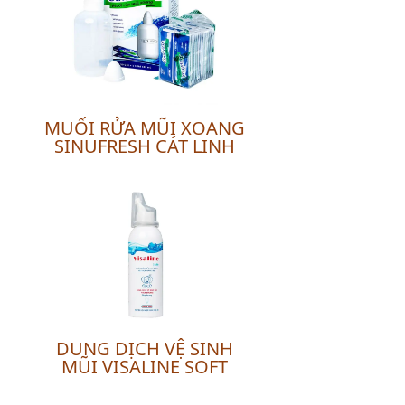
MUỐI RỬA MŨI XOANG
SINUFRESH CÁT LINH
N
DUNG DỊCH VỆ SINH
MŨI VISALINE SOFT