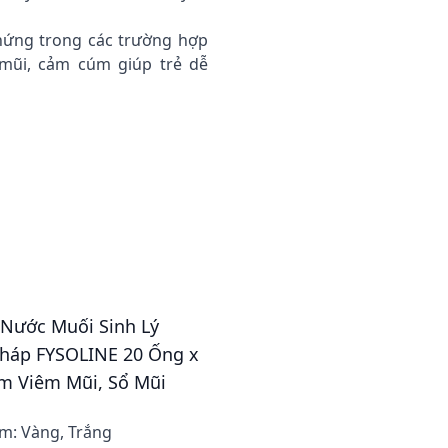
chứng trong các trường hợp
mũi, cảm cúm giúp trẻ dễ
- Nước Muối Sinh Lý
háp FYSOLINE 20 Ống x
m Viêm Mũi, Sổ Mũi
m: Vàng, Trắng