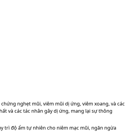
ệu chứng nghẹt mũi, viêm mũi dị ứng, viêm xoang, và các
chất và các tác nhân gây dị ứng, mang lại sự thông
duy trì độ ẩm tự nhiên cho niêm mạc mũi, ngăn ngừa