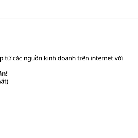
 từ các nguồn kinh doanh trên internet với
ần!
ất)