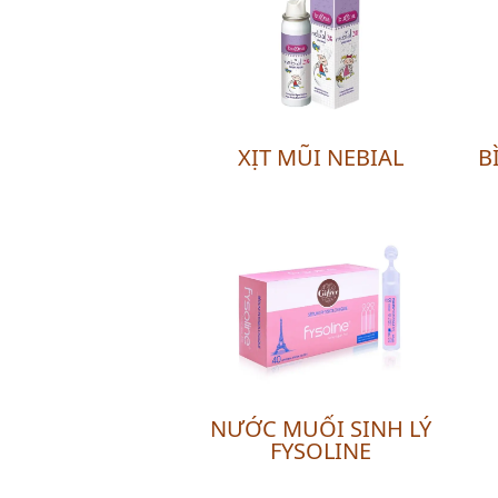
XỊT MŨI NEBIAL
B
NƯỚC MUỐI SINH LÝ
FYSOLINE