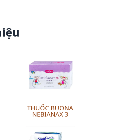
hiệu
THUỐC BUONA
NEBIANAX 3