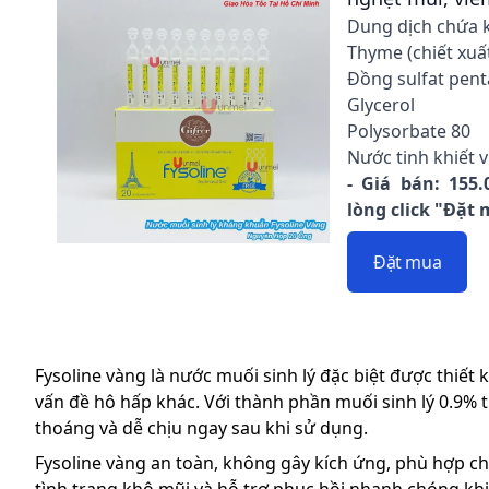
Dung dịch chứa 
Thyme (chiết xuấ
Đồng sulfat pen
Glycerol
Polysorbate 80
Nước tinh khiết 
- Giá bán: 155.
lòng click "Đặt
Đặt mua
Fysoline vàng là nước muối sinh lý đặc biệt được thiết 
vấn đề hô hấp khác. Với thành phần muối sinh lý 0.9% ti
thoáng và dễ chịu ngay sau khi sử dụng.
Fysoline vàng an toàn, không gây kích ứng, phù hợp ch