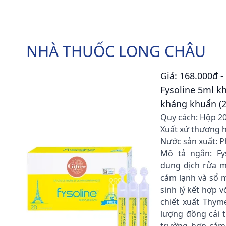
NHÀ THUỐC LONG CHÂU
Giá: 168.000đ 
Fysoline 5ml k
kháng khuẩn (2
Quy cách: Hộp 2
Xuất xứ thương h
Nước sản xuất: 
Mô tả ngắn: Fys
dung dịch rửa m
cảm lạnh và sổ 
sinh lý kết hợp v
chiết xuất Thym
lượng đồng cải t