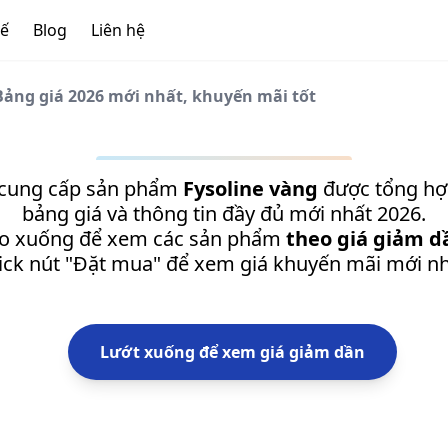
tế
Blog
Liên hệ
 Bảng giá 2026 mới nhất, khuyến mãi tốt
 cung cấp sản phẩm
Fysoline vàng
được tổng hợp
bảng giá và thông tin đầy đủ mới nhất 2026.
o xuống để xem các sản phẩm
theo giá giảm d
lick nút "Đặt mua" để xem giá khuyến mãi mới nh
Lướt xuống để xem giá giảm dần